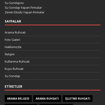
Su Sondajcısı
Su Sondajı Yapan Firmalar
Zemin Etüdü Yapan Firmalar
SAYFALAR
Arama Ruhsatı
Foto Galeri
Hakkımızda
İletişim
Kullanma Ruhsatı
Kuyu Ruhsatı
Su Sondajı
ETIKETLER
ARAMA BELGESI
ARAMA RUHSATI
IŞLETME RUHSATI