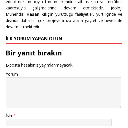
edebilmek amacıyla tamamı kendine ait makina ve tecrübeli
kadrosuyla çalışmalarına devam etmektedir. Jeoloji
Mühendisi
Hasan Kılıç
’ın yürüttüğü faaliyetler, yurt içinde ve
dışında daha bir çok projeye imza atma gayret ve hevesi ile
devam etmektedir.
İLK YORUM YAPAN OLUN
Bir yanıt bırakın
E-posta hesabınız yayımlanmayacak.
Yorum
İsim
*