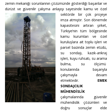
zemin mekaniği sorunlarının çözümünde gösterdiği başarılar ve
dürüst ve güvenilir çalışma anlayışı sayesinde kamu ve özel
sektörde bir çok projeye
imza atmıştır. Son dönemde
kapasitesini artıran şirket,
Türkiye’nin tüm bölgesinde
kamu kurumları ve özel
kuruluşlara ait toplu işleri ve
parsel bazında zemin etüdü,
su sondajı, kazık-ankraj
işleri, kuyu ruhsatı, su arama
bulma, su ölçümü
konularında başarıyla
çalışmayla devam
etmektedir.
EMEK
SONDAJCILIK
MÜHENDİSLİK
çalışmalarında güvenilir
mühendislik çözümleri ve
doğru sonuçlar elde