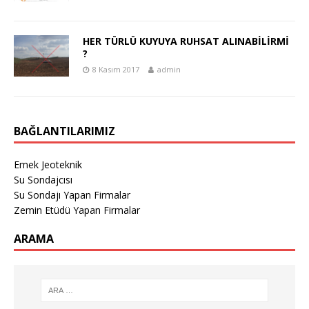
HER TÜRLÜ KUYUYA RUHSAT ALINABİLİRMİ
?
8 Kasım 2017
admin
BAĞLANTILARIMIZ
Emek Jeoteknik
Su Sondajcısı
Su Sondajı Yapan Firmalar
Zemin Etüdü Yapan Firmalar
ARAMA