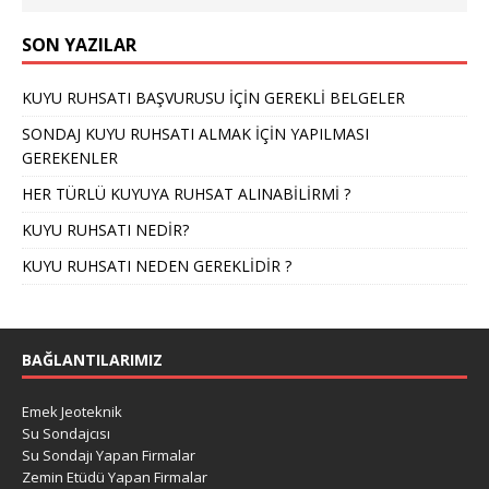
SON YAZILAR
KUYU RUHSATI BAŞVURUSU İÇİN GEREKLİ BELGELER
SONDAJ KUYU RUHSATI ALMAK İÇİN YAPILMASI
GEREKENLER
HER TÜRLÜ KUYUYA RUHSAT ALINABİLİRMİ ?
KUYU RUHSATI NEDİR?
KUYU RUHSATI NEDEN GEREKLİDİR ?
BAĞLANTILARIMIZ
Emek Jeoteknik
Su Sondajcısı
Su Sondajı Yapan Firmalar
Zemin Etüdü Yapan Firmalar