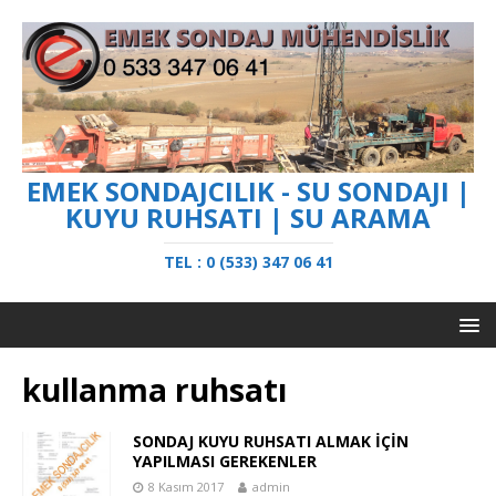
EMEK SONDAJCILIK - SU SONDAJI |
KUYU RUHSATI | SU ARAMA
TEL : 0 (533) 347 06 41
kullanma ruhsatı
SONDAJ KUYU RUHSATI ALMAK İÇİN
YAPILMASI GEREKENLER
8 Kasım 2017
admin