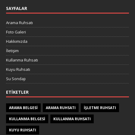
SAYFALAR
Arama Ruhsatı
Foto Galeri
Hakkımızda
İletişim
Kullanma Ruhsatı
Kuyu Ruhsatı
Su Sondajı
ETIKETLER
ARAMA BELGESI
ARAMA RUHSATI
IŞLETME RUHSATI
KULLANMA BELGESI
KULLANMA RUHSATI
KUYU RUHSATI