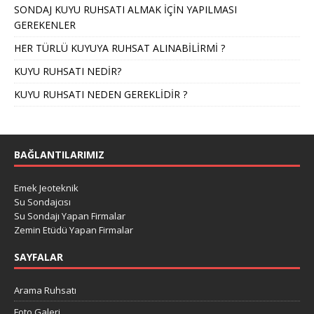
SONDAJ KUYU RUHSATI ALMAK İÇİN YAPILMASI
GEREKENLER
HER TÜRLÜ KUYUYA RUHSAT ALINABİLİRMİ ?
KUYU RUHSATI NEDİR?
KUYU RUHSATI NEDEN GEREKLİDİR ?
BAĞLANTILARIMIZ
Emek Jeoteknik
Su Sondajcısı
Su Sondajı Yapan Firmalar
Zemin Etüdü Yapan Firmalar
SAYFALAR
Arama Ruhsatı
Foto Galeri