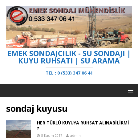
EMEK SONDAJCILIK - SU SONDAJI |
KUYU RUHSATI | SU ARAMA
TEL : 0 (533) 347 06 41
sondaj kuyusu
HER TÜRLÜ KUYUYA RUHSAT ALINABİLİRMİ
?
8 Kasım 2017
admin